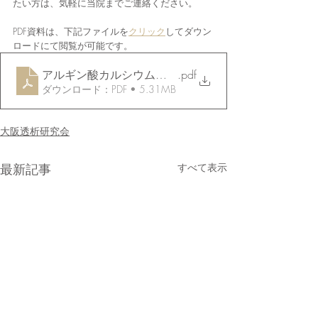
たい方は、気軽に当院までご連絡ください。
PDF資料は、下記ファイルを
クリック
してダウン
ロードにて閲覧が可能です。
アルギン酸カルシウム不織布を用いた評価
.pdf
ダウンロード：PDF • 5.31MB
大阪透析研究会
最新記事
すべて表示