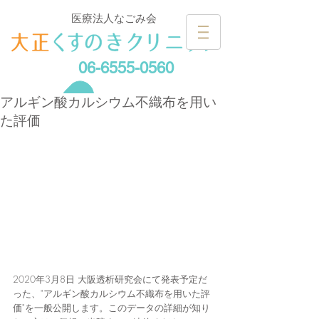
医療法人なごみ会
06-6555-0560
アルギン酸カルシウム不織布を用い
た評価
2020年3月8日 大阪透析研究会にて発表予定だ
った、"アルギン酸カルシウム不織布を用いた評
価"を一般公開します。このデータの詳細が知り