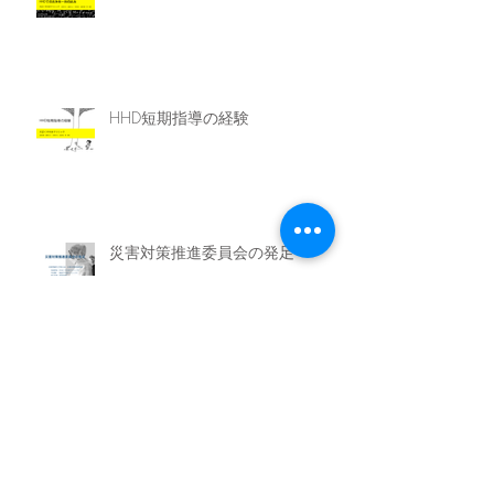
HHD短期指導の経験
災害対策推進委員会の発足
腎不全について：透析治療の歩み
と種類