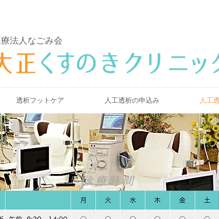
医療法人なごみ会
透析フットケア
人工透析の申込み
人工
診療時間