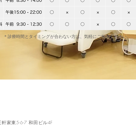
​＊診療時間とタイミングが合わない方は、気軽にご相談ください。
軒家東5-6-7 和田ビル4F