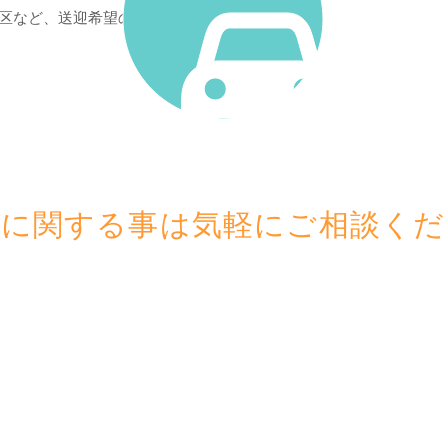
区など、送迎希望の方は
析に関する事は気軽にご相談くだ
〒551-0031 大阪市大正区泉尾1-30-5
TEL 06-6555-0560
|
SITE MAP
|